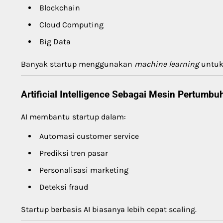
Blockchain
Cloud Computing
Big Data
Banyak startup menggunakan
machine learning
untuk
Artificial Intelligence Sebagai Mesin Pertumbu
AI membantu startup dalam:
Automasi customer service
Prediksi tren pasar
Personalisasi marketing
Deteksi fraud
Startup berbasis AI biasanya lebih cepat scaling.