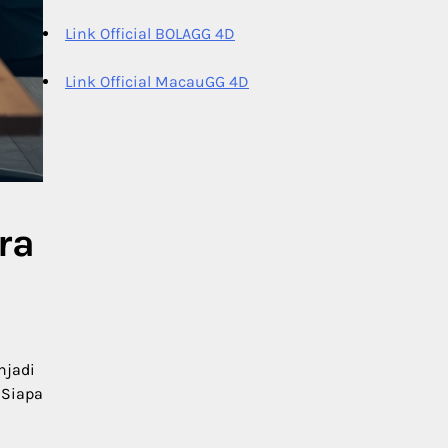
Link Official BOLAGG 4D
Link Official MacauGG 4D
ra
jadi
 Siapa