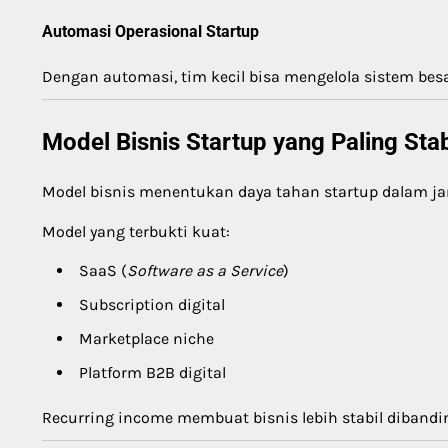
Automasi Operasional Startup
Dengan automasi, tim kecil bisa mengelola sistem besar
Model Bisnis Startup yang Paling Stab
Model bisnis menentukan daya tahan startup dalam ja
Model yang terbukti kuat:
SaaS (
Software as a Service
)
Subscription digital
Marketplace niche
Platform B2B digital
Recurring income membuat bisnis lebih stabil dibandin