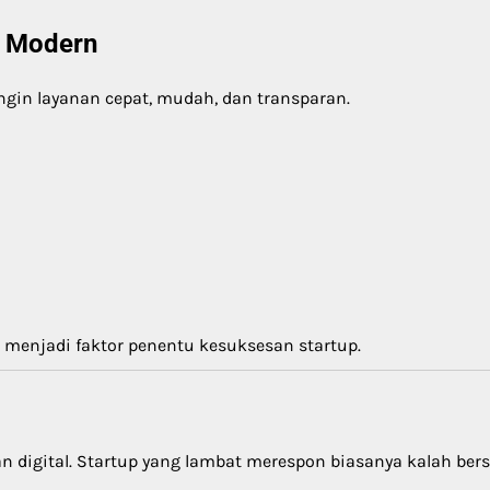
l Modern
ngin layanan cepat, mudah, dan transparan.
menjadi faktor penentu kesuksesan startup.
an digital. Startup yang lambat merespon biasanya kalah bers