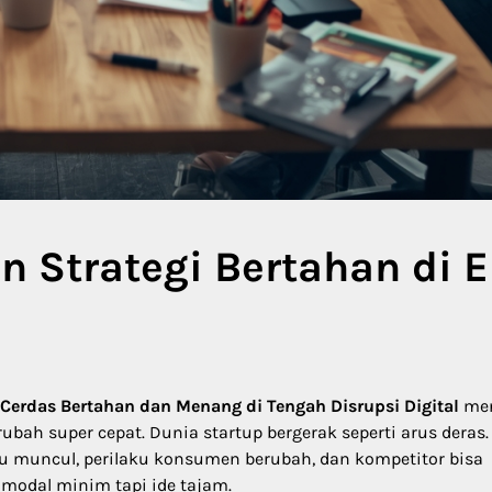
n Strategi Bertahan di E
 Cerdas Bertahan dan Menang di Tengah Disrupsi Digital
men
ah super cepat. Dunia startup bergerak seperti arus deras.
aru muncul, perilaku konsumen berubah, dan kompetitor bisa
 modal minim tapi ide tajam.