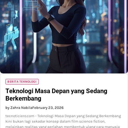
BERITA TEKNOLOGI
Teknologi Masa Depan yang Sedang
Berkembang
by Zahra Nabila
February 23, 2026
tecnoticiero.com - Teknologi Masa Depan yang Sedang Berkembang
kini bukan lagi sekadar konsep dalam film science fiction,
melainkan realitas yang perlahan membentuk ulang cara manusia