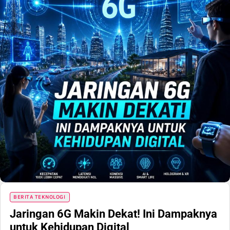
BERITA TEKNOLOGI
Jaringan 6G Makin Dekat! Ini Dampaknya
untuk Kehidupan Digital