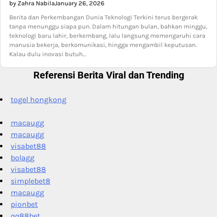
by Zahra Nabila
January 26, 2026
Berita dan Perkembangan Dunia Teknologi Terkini terus bergerak
tanpa menunggu siapa pun. Dalam hitungan bulan, bahkan minggu,
teknologi baru lahir, berkembang, lalu langsung memengaruhi cara
manusia bekerja, berkomunikasi, hingga mengambil keputusan.
Kalau dulu inovasi butuh…
Referensi Berita Viral dan Trending
togel hongkong
macaugg
macaugg
visabet88
bolagg
visabet88
simplebet8
macaugg
pionbet
qq88bet