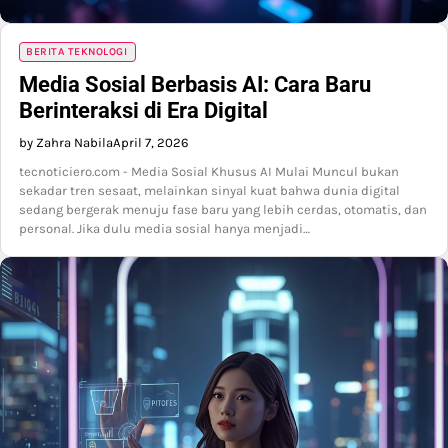
BERITA TEKNOLOGI
Media Sosial Berbasis AI: Cara Baru
Berinteraksi di Era Digital
by Zahra Nabila
April 7, 2026
tecnoticiero.com - Media Sosial Khusus AI Mulai Muncul bukan
sekadar tren sesaat, melainkan sinyal kuat bahwa dunia digital
sedang bergerak menuju fase baru yang lebih cerdas, otomatis, dan
personal. Jika dulu media sosial hanya menjadi…