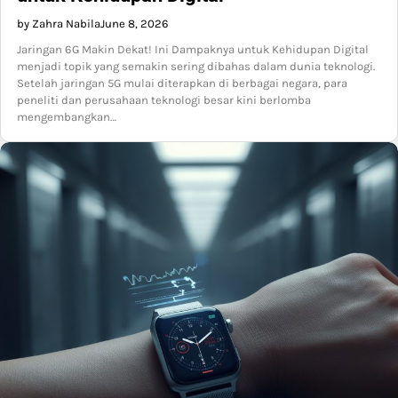
by Zahra Nabila
June 8, 2026
Jaringan 6G Makin Dekat! Ini Dampaknya untuk Kehidupan Digital
menjadi topik yang semakin sering dibahas dalam dunia teknologi.
Setelah jaringan 5G mulai diterapkan di berbagai negara, para
peneliti dan perusahaan teknologi besar kini berlomba
mengembangkan…