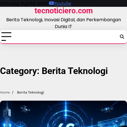
Skip
Saturday, Aug 08, 2026
Youtube
tecnoticiero.com
to
content
Berita Teknologi, Inovasi Digital, dan Perkembangan
Dunia IT
Category:
Berita Teknologi
Home
Berita Teknologi