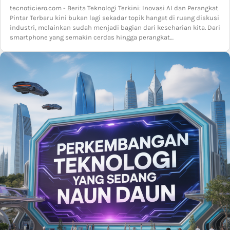
tecnoticiero.com - Berita Teknologi Terkini: Inovasi AI dan Perangkat
Pintar Terbaru kini bukan lagi sekadar topik hangat di ruang diskusi
industri, melainkan sudah menjadi bagian dari keseharian kita. Dari
smartphone yang semakin cerdas hingga perangkat…