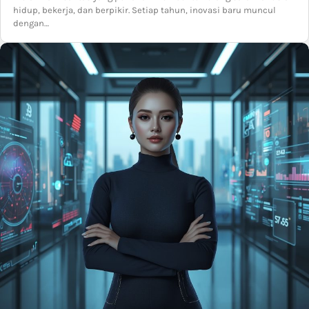
hidup, bekerja, dan berpikir. Setiap tahun, inovasi baru muncul
dengan…