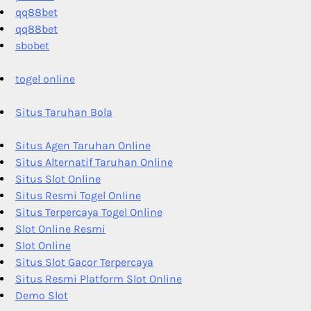
qq88bet
qq88bet
sbobet
togel online
Situs Taruhan Bola
Situs Agen Taruhan Online
Situs Alternatif Taruhan Online
Situs Slot Online
Situs Resmi Togel Online
Situs Terpercaya Togel Online
Slot Online Resmi
Slot Online
Situs Slot Gacor Terpercaya
Situs Resmi Platform Slot Online
Demo Slot