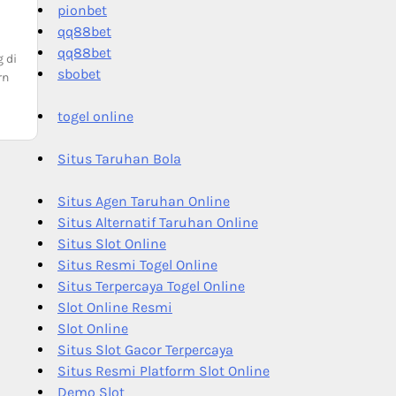
pionbet
qq88bet
qq88bet
 di
sbobet
rn
togel online
Situs Taruhan Bola
Situs Agen Taruhan Online
Situs Alternatif Taruhan Online
Situs Slot Online
Situs Resmi Togel Online
Situs Terpercaya Togel Online
Slot Online Resmi
Slot Online
Situs Slot Gacor Terpercaya
Situs Resmi Platform Slot Online
Demo Slot