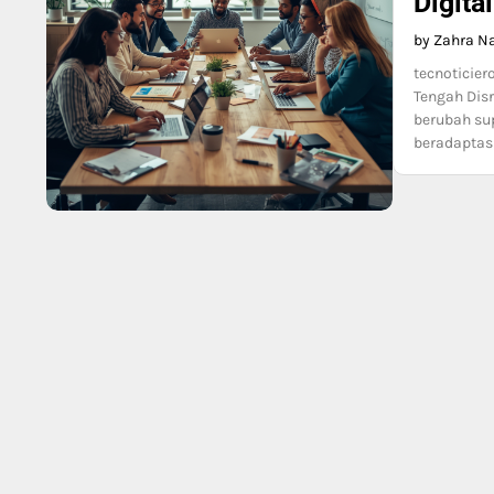
Digital
by Zahra N
tecnoticier
Tengah Dis
berubah sup
beradaptas