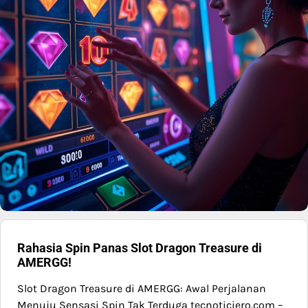
Rahasia Spin Panas Slot Dragon Treasure di
AMERGG!
Slot Dragon Treasure di AMERGG: Awal Perjalanan
Menuju Sensasi Spin Tak Terduga tecnoticiero.com –