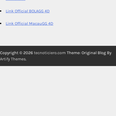
Link Official BOLAGG 4D
Link Official MacauGG 4D
Copyright © 2026
tecnoticiero.com
Theme: Original Blog By
Artify Themes
.