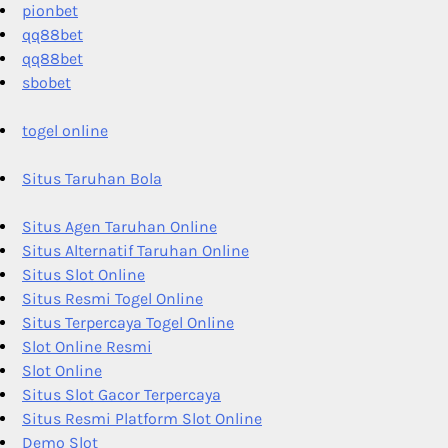
pionbet
qq88bet
qq88bet
sbobet
togel online
Situs Taruhan Bola
Situs Agen Taruhan Online
Situs Alternatif Taruhan Online
Situs Slot Online
Situs Resmi Togel Online
Situs Terpercaya Togel Online
Slot Online Resmi
Slot Online
Situs Slot Gacor Terpercaya
Situs Resmi Platform Slot Online
Demo Slot