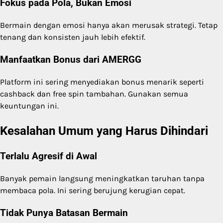
Fokus pada Pola, Bukan Emosi
Bermain dengan emosi hanya akan merusak strategi. Tetap
tenang dan konsisten jauh lebih efektif.
Manfaatkan Bonus dari AMERGG
Platform ini sering menyediakan bonus menarik seperti
cashback dan free spin tambahan. Gunakan semua
keuntungan ini.
Kesalahan Umum yang Harus Dihindari
Terlalu Agresif di Awal
Banyak pemain langsung meningkatkan taruhan tanpa
membaca pola. Ini sering berujung kerugian cepat.
Tidak Punya Batasan Bermain