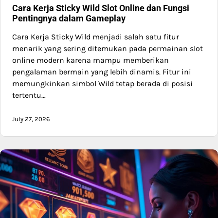
Cara Kerja Sticky Wild Slot Online dan Fungsi
Pentingnya dalam Gameplay
Cara Kerja Sticky Wild menjadi salah satu fitur
menarik yang sering ditemukan pada permainan slot
online modern karena mampu memberikan
pengalaman bermain yang lebih dinamis. Fitur ini
memungkinkan simbol Wild tetap berada di posisi
tertentu…
July 27, 2026