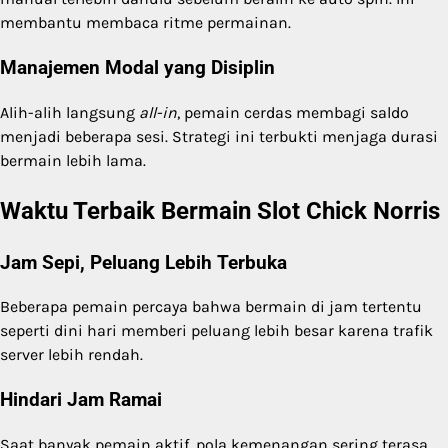
membantu membaca ritme permainan.
Manajemen Modal yang Disiplin
Alih-alih langsung
all-in
, pemain cerdas membagi saldo
menjadi beberapa sesi. Strategi ini terbukti menjaga durasi
bermain lebih lama.
Waktu Terbaik Bermain Slot Chick Norris
Jam Sepi, Peluang Lebih Terbuka
Beberapa pemain percaya bahwa bermain di jam tertentu
seperti dini hari memberi peluang lebih besar karena trafik
server lebih rendah.
Hindari Jam Ramai
Saat banyak pemain aktif, pola kemenangan sering terasa