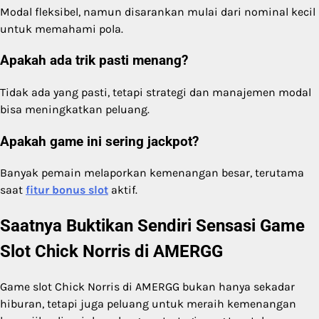
Modal fleksibel, namun disarankan mulai dari nominal kecil
untuk memahami pola.
Apakah ada trik pasti menang?
Tidak ada yang pasti, tetapi strategi dan manajemen modal
bisa meningkatkan peluang.
Apakah game ini sering jackpot?
Banyak pemain melaporkan kemenangan besar, terutama
saat
fitur bonus slot
aktif.
Saatnya Buktikan Sendiri Sensasi Game
Slot Chick Norris di AMERGG
Game slot Chick Norris di AMERGG bukan hanya sekadar
hiburan, tetapi juga peluang untuk meraih kemenangan