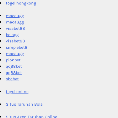
togel hongkong
macaugg
macaugg
visabet88
bolagg
visabet88
simplebet8
macaugg
pionbet
qq88bet
qq88bet
sbobet
togel online
Situs Taruhan Bola
Situs Agen Taruhan Online