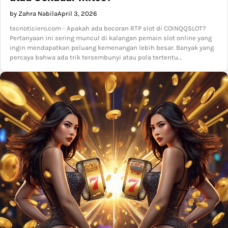
by Zahra Nabila
April 3, 2026
tecnoticiero.com - Apakah ada bocoran RTP slot di COINQQSLOT?
Pertanyaan ini sering muncul di kalangan pemain slot online yang
ingin mendapatkan peluang kemenangan lebih besar. Banyak yang
percaya bahwa ada trik tersembunyi atau pola tertentu…