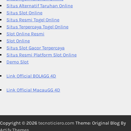
Situs Alternatif Taruhan Online
Situs Slot Online
Situs Resmi Togel Online
Situs Terpercaya Togel Online
Slot Online Resmi
Slot Online
Situs Slot Gacor Terpercaya
Situs Resmi Platform Slot Online
Demo Slot
Link Official BOLAGG 4D
Link Official MacauGG 4D
Copyright © 2026
tecnoticiero.com
Theme: Original Blog By
Artify Themes
.