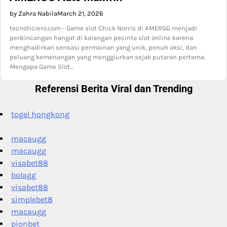
by Zahra Nabila
March 21, 2026
tecnoticiero.com - Game slot Chick Norris di AMERGG menjadi
perbincangan hangat di kalangan pecinta slot online karena
menghadirkan sensasi permainan yang unik, penuh aksi, dan
peluang kemenangan yang menggiurkan sejak putaran pertama.
Mengapa Game Slot…
Referensi Berita Viral dan Trending
togel hongkong
macaugg
macaugg
visabet88
bolagg
visabet88
simplebet8
macaugg
pionbet