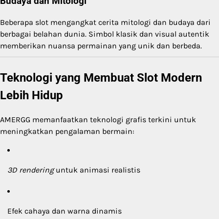
Budaya dan Mitologi
Beberapa slot mengangkat cerita mitologi dan budaya dari
berbagai belahan dunia. Simbol klasik dan visual autentik
memberikan nuansa permainan yang unik dan berbeda.
Teknologi yang Membuat Slot Modern
Lebih Hidup
AMERGG memanfaatkan teknologi grafis terkini untuk
meningkatkan pengalaman bermain:
3D rendering
untuk animasi realistis
Efek cahaya dan warna dinamis