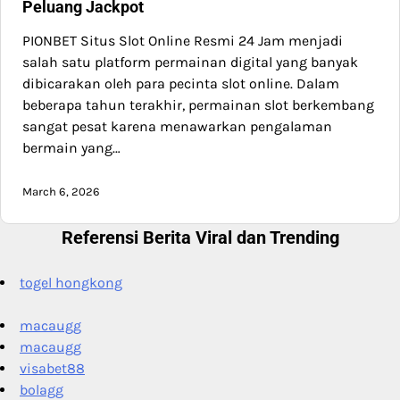
Peluang Jackpot
PIONBET Situs Slot Online Resmi 24 Jam menjadi
salah satu platform permainan digital yang banyak
dibicarakan oleh para pecinta slot online. Dalam
beberapa tahun terakhir, permainan slot berkembang
sangat pesat karena menawarkan pengalaman
bermain yang…
March 6, 2026
Referensi Berita Viral dan Trending
togel hongkong
macaugg
macaugg
visabet88
bolagg