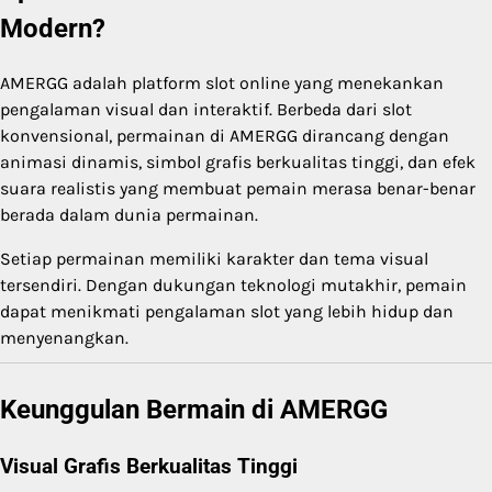
Modern?
AMERGG adalah platform slot online yang menekankan
pengalaman visual dan interaktif. Berbeda dari slot
konvensional, permainan di AMERGG dirancang dengan
animasi dinamis, simbol grafis berkualitas tinggi, dan efek
suara realistis yang membuat pemain merasa benar-benar
berada dalam dunia permainan.
Setiap permainan memiliki karakter dan tema visual
tersendiri. Dengan dukungan teknologi mutakhir, pemain
dapat menikmati pengalaman slot yang lebih hidup dan
menyenangkan.
Keunggulan Bermain di AMERGG
Visual Grafis Berkualitas Tinggi