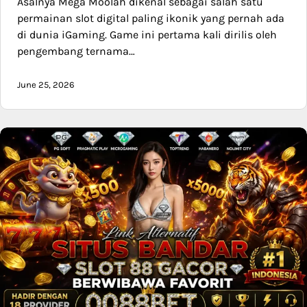
Asalnya Mega Moolah dikenal sebagai salah satu
permainan slot digital paling ikonik yang pernah ada
di dunia iGaming. Game ini pertama kali dirilis oleh
pengembang ternama…
June 25, 2026