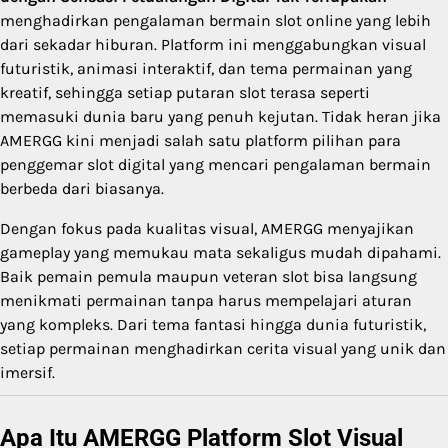
menghadirkan pengalaman bermain slot online yang lebih
dari sekadar hiburan. Platform ini menggabungkan visual
futuristik, animasi interaktif, dan tema permainan yang
kreatif, sehingga setiap putaran slot terasa seperti
memasuki dunia baru yang penuh kejutan. Tidak heran jika
AMERGG kini menjadi salah satu platform pilihan para
penggemar slot digital yang mencari pengalaman bermain
berbeda dari biasanya.
Dengan fokus pada kualitas visual, AMERGG menyajikan
gameplay yang memukau mata sekaligus mudah dipahami.
Baik pemain pemula maupun veteran slot bisa langsung
menikmati permainan tanpa harus mempelajari aturan
yang kompleks. Dari tema fantasi hingga dunia futuristik,
setiap permainan menghadirkan cerita visual yang unik dan
imersif.
Apa Itu AMERGG Platform Slot Visual