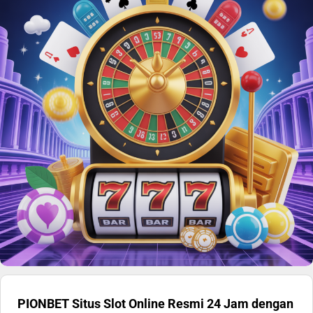
PIONBET Situs Slot Online Resmi 24 Jam dengan