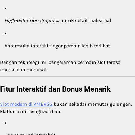
High-definition graphics
untuk detail maksimal
Antarmuka interaktif agar pemain lebih terlibat
Dengan teknologi ini, pengalaman bermain slot terasa
imersif dan memikat.
Fitur Interaktif dan Bonus Menarik
Slot modern di AMERGG
bukan sekadar memutar gulungan.
Platform ini menghadirkan: