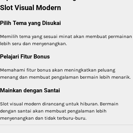
Slot Visual Modern
Pilih Tema yang Disukai
Memilih tema yang sesuai minat akan membuat permainan
lebih seru dan menyenangkan.
Pelajari Fitur Bonus
Memahami fitur bonus akan meningkatkan peluang
menang dan membuat pengalaman bermain lebih menarik.
Mainkan dengan Santai
Slot visual modern dirancang untuk hiburan. Bermain
dengan santai akan membuat pengalaman lebih
menyenangkan dan tidak terburu-buru.