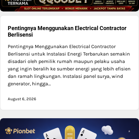
Pentingnya Menggunakan Electrical Contractor
Berlisensi
Pentingnya Menggunakan Electrical Contractor
Berlisensi untuk Instalasi Energi Terbarukan semakin
disadari oleh pemilik rumah maupun pelaku usaha
yang ingin beralih ke sumber energi yang lebih efisien
dan ramah lingkungan. Instalasi panel surya, wind
generator, hingga…
August 6, 2026