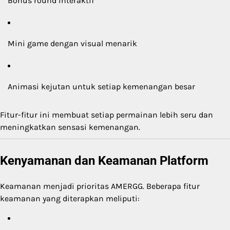
Bonus round interaktif
Mini game dengan visual menarik
Animasi kejutan untuk setiap kemenangan besar
Fitur-fitur ini membuat setiap permainan lebih seru dan
meningkatkan sensasi kemenangan.
Kenyamanan dan Keamanan Platform
Keamanan menjadi prioritas AMERGG. Beberapa fitur
keamanan yang diterapkan meliputi: