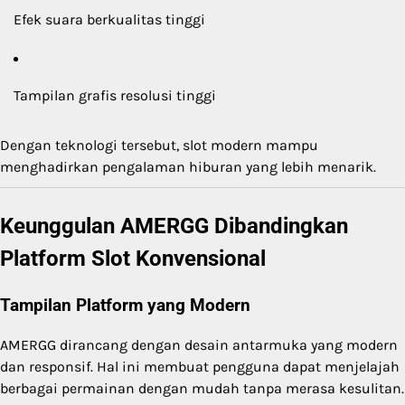
Efek suara berkualitas tinggi
Tampilan grafis resolusi tinggi
Dengan teknologi tersebut, slot modern mampu
menghadirkan pengalaman hiburan yang lebih menarik.
Keunggulan AMERGG Dibandingkan
Platform Slot Konvensional
Tampilan Platform yang Modern
AMERGG dirancang dengan desain antarmuka yang modern
dan responsif. Hal ini membuat pengguna dapat menjelajah
berbagai permainan dengan mudah tanpa merasa kesulitan.