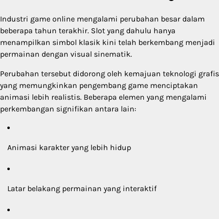
Industri game online mengalami perubahan besar dalam
beberapa tahun terakhir. Slot yang dahulu hanya
menampilkan simbol klasik kini telah berkembang menjadi
permainan dengan visual sinematik.
Perubahan tersebut didorong oleh kemajuan teknologi grafis
yang memungkinkan pengembang game menciptakan
animasi lebih realistis. Beberapa elemen yang mengalami
perkembangan signifikan antara lain:
Animasi karakter yang lebih hidup
Latar belakang permainan yang interaktif