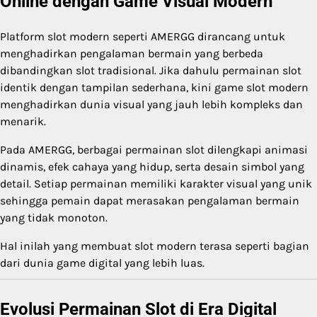
Online dengan Game Visual Modern
Platform slot modern seperti AMERGG dirancang untuk
menghadirkan pengalaman bermain yang berbeda
dibandingkan slot tradisional. Jika dahulu permainan slot
identik dengan tampilan sederhana, kini game slot modern
menghadirkan dunia visual yang jauh lebih kompleks dan
menarik.
Pada AMERGG, berbagai permainan slot dilengkapi animasi
dinamis, efek cahaya yang hidup, serta desain simbol yang
detail. Setiap permainan memiliki karakter visual yang unik
sehingga pemain dapat merasakan pengalaman bermain
yang tidak monoton.
Hal inilah yang membuat slot modern terasa seperti bagian
dari dunia game digital yang lebih luas.
Evolusi Permainan Slot di Era Digital