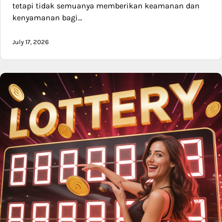
tetapi tidak semuanya memberikan keamanan dan
kenyamanan bagi…
July 17, 2026