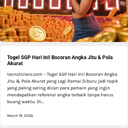
Togel SGP Hari Ini! Bocoran Angka Jitu & Pola
Akurat
tecnoticiero.com – Togel SGP Hari Ini! Bocoran Angka
Jitu & Pola Akurat yang Lagi Ramai Diburu jadi topik
yang paling sering dicari para pemain yang ingin
mendapatkan referensi angka terbaik tanpa harus
buang waktu. Di…
March 19, 2026