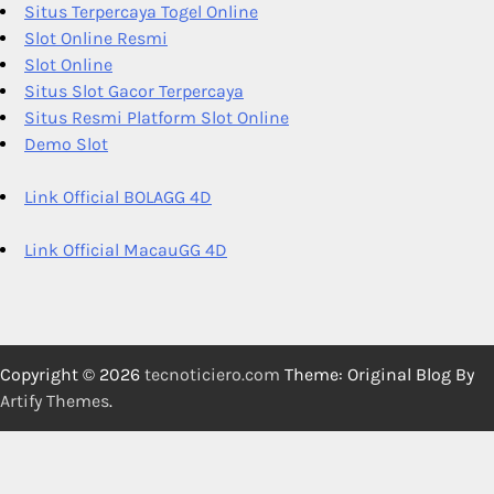
Situs Terpercaya Togel Online
Slot Online Resmi
Slot Online
Situs Slot Gacor Terpercaya
Situs Resmi Platform Slot Online
Demo Slot
Link Official BOLAGG 4D
Link Official MacauGG 4D
Copyright © 2026
tecnoticiero.com
Theme: Original Blog By
Artify Themes
.