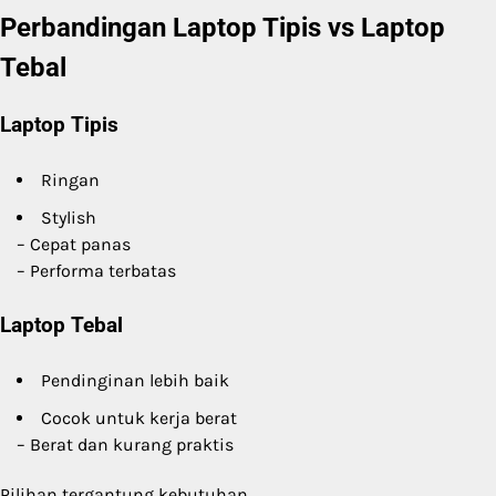
Perbandingan Laptop Tipis vs Laptop
Tebal
Laptop Tipis
Ringan
Stylish
– Cepat panas
– Performa terbatas
Laptop Tebal
Pendinginan lebih baik
Cocok untuk kerja berat
– Berat dan kurang praktis
Pilihan tergantung kebutuhan.