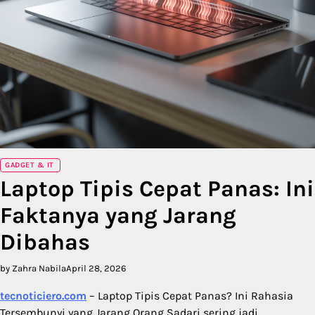
GADGET & IT
Laptop Tipis Cepat Panas: Ini
Faktanya yang Jarang
Dibahas
by Zahra Nabila
April 28, 2026
tecnoticiero.com
– Laptop Tipis Cepat Panas? Ini Rahasia
Tersembunyi yang Jarang Orang Sadari sering jadi