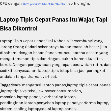
CPU dengan
low power consumption
lebih dingin.
Laptop Tipis Cepat Panas Itu Wajar, Tapi
Bisa Dikontrol
Laptop Tipis Cepat Panas? Ini Rahasia Tersembunyi yang
Jarang Orang Sadari sebenarnya bukan masalah besar jika
dipahami dengan benar. Panas muncul karena desain yang
mengutamakan tipis dan ringan, bukan karena kualitas
buruk. Dengan penggunaan yang tepat, perawatan rutin, dan
sedikit penyesuaian, laptop tipis tetap bisa jadi perangkat
andalan tanpa drama overheat.
Tagged
cara mengatasi laptop panas
,
laptop tipis cepat panas
,
laptop tipis vs tebal
,
low power consumption
,
masalah laptop panas
,
overheating laptop
,
pendinginan laptop
,
penyebab laptop panas
,
performa laptop
,
sistem cooling laptop
,
solusi laptop panas
,