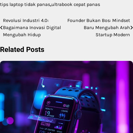
tips laptop tidak panas
,
ultrabook cepat panas
Revolusi Industri 4.0:
Founder Bukan Bos: Mindset
Post
Bagaimana Inovasi Digital
Baru Mengubah Arah
navigation
Mengubah Hidup
Startup Modern
Related Posts