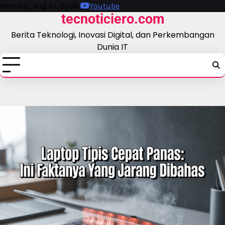
Skip
Monday, Aug 10, 2026
Youtube
tecnoticiero.com
to
content
Berita Teknologi, Inovasi Digital, dan Perkembangan
Dunia IT