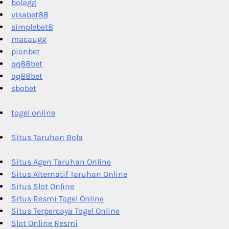
bolagg
visabet88
simplebet8
macaugg
pionbet
qq88bet
qq88bet
sbobet
togel online
Situs Taruhan Bola
Situs Agen Taruhan Online
Situs Alternatif Taruhan Online
Situs Slot Online
Situs Resmi Togel Online
Situs Terpercaya Togel Online
Slot Online Resmi