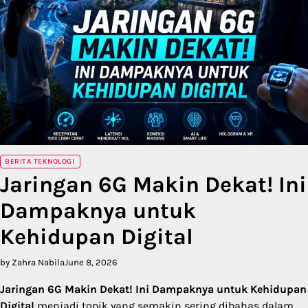
BERITA TEKNOLOGI
Jaringan 6G Makin Dekat! Ini
Dampaknya untuk
Kehidupan Digital
by Zahra Nabila
June 8, 2026
Jaringan 6G Makin Dekat! Ini Dampaknya untuk Kehidupan
Digital
menjadi topik yang semakin sering dibahas dalam