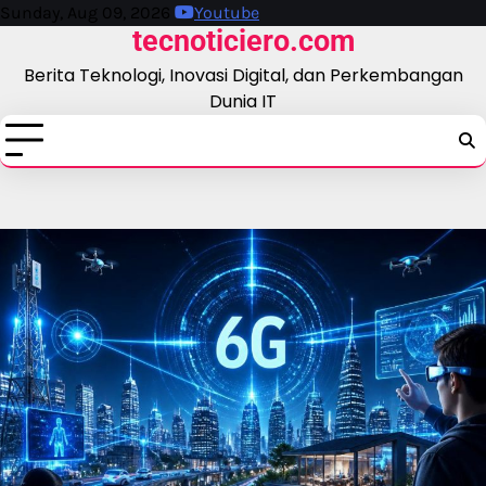
Skip
Sunday, Aug 09, 2026
Youtube
tecnoticiero.com
to
content
Berita Teknologi, Inovasi Digital, dan Perkembangan
Dunia IT