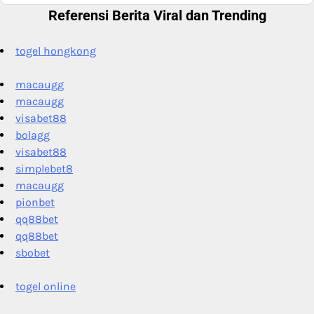
Referensi Berita Viral dan Trending
togel hongkong
macaugg
macaugg
visabet88
bolagg
visabet88
simplebet8
macaugg
pionbet
qq88bet
qq88bet
sbobet
togel online