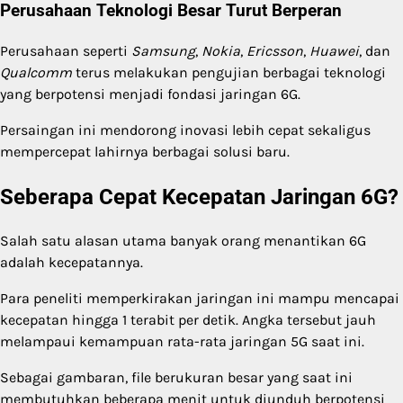
Perusahaan Teknologi Besar Turut Berperan
Perusahaan seperti
Samsung
,
Nokia
,
Ericsson
,
Huawei
, dan
Qualcomm
terus melakukan pengujian berbagai teknologi
yang berpotensi menjadi fondasi jaringan 6G.
Persaingan ini mendorong inovasi lebih cepat sekaligus
mempercepat lahirnya berbagai solusi baru.
Seberapa Cepat Kecepatan Jaringan 6G?
Salah satu alasan utama banyak orang menantikan 6G
adalah kecepatannya.
Para peneliti memperkirakan jaringan ini mampu mencapai
kecepatan hingga 1 terabit per detik. Angka tersebut jauh
melampaui kemampuan rata-rata jaringan 5G saat ini.
Sebagai gambaran, file berukuran besar yang saat ini
membutuhkan beberapa menit untuk diunduh berpotensi