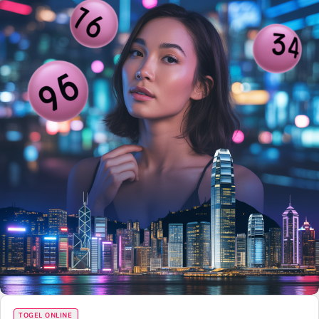
TOGEL ONLINE