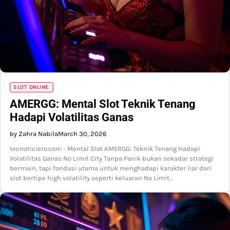
SLOT ONLINE
AMERGG: Mental Slot Teknik Tenang
Hadapi Volatilitas Ganas
by Zahra Nabila
March 30, 2026
tecnoticiero.com - Mental Slot AMERGG: Teknik Tenang Hadapi
Volatilitas Ganas No Limit City Tanpa Panik bukan sekadar strategi
bermain, tapi fondasi utama untuk menghadapi karakter liar dari
slot bertipe high volatility seperti keluaran No Limit…