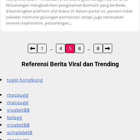
Petualangan menghadirkan pengalaman bermain yang berbeda
dibandingkan platform slot biasa. Di dalam portal ini, pemain tidak
sekadar memutar gulungan permainan, tetapi juga merasakan
sensasi exploration, petualangan,…
Posts
1
…
4
5
6
…
8
pagination
Referensi Berita Viral dan Trending
togel hongkong
macaugg
macaugg
visabet88
bolagg
visabet88
simplebet8
macaugg