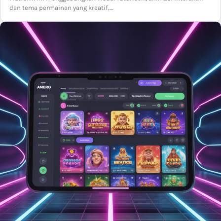
dan tema permainan yang kreatif,…