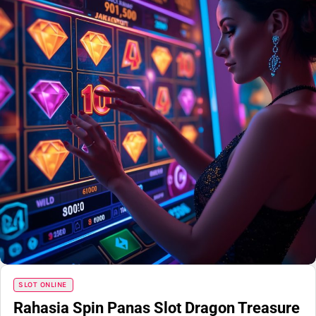
SLOT ONLINE
Rahasia Spin Panas Slot Dragon Treasure