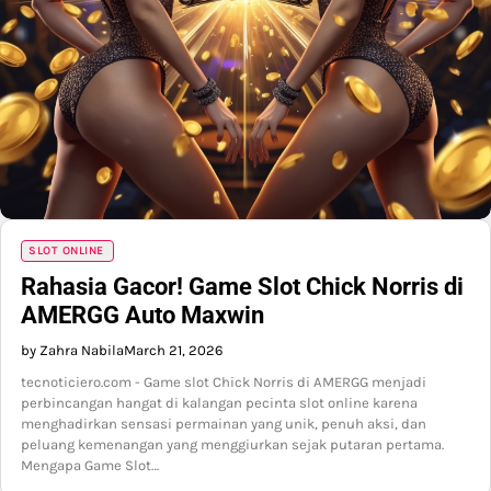
SLOT ONLINE
Rahasia Gacor! Game Slot Chick Norris di
AMERGG Auto Maxwin
by Zahra Nabila
March 21, 2026
tecnoticiero.com - Game slot Chick Norris di AMERGG menjadi
perbincangan hangat di kalangan pecinta slot online karena
menghadirkan sensasi permainan yang unik, penuh aksi, dan
peluang kemenangan yang menggiurkan sejak putaran pertama.
Mengapa Game Slot…