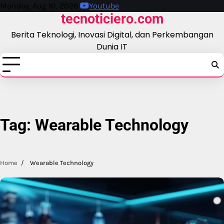
Skip
Monday, Aug 10, 2026
Youtube
tecnoticiero.com
to
content
Berita Teknologi, Inovasi Digital, dan Perkembangan
Dunia IT
Tag:
Wearable Technology
Home
Wearable Technology