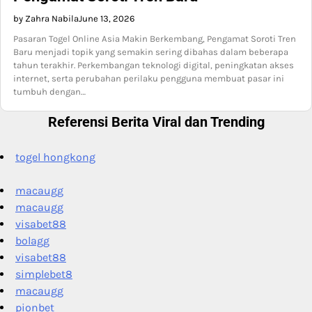
by Zahra Nabila
June 13, 2026
Pasaran Togel Online Asia Makin Berkembang, Pengamat Soroti Tren
Baru menjadi topik yang semakin sering dibahas dalam beberapa
tahun terakhir. Perkembangan teknologi digital, peningkatan akses
internet, serta perubahan perilaku pengguna membuat pasar ini
tumbuh dengan…
Referensi Berita Viral dan Trending
togel hongkong
macaugg
macaugg
visabet88
bolagg
visabet88
simplebet8
macaugg
pionbet