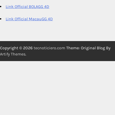
Link Official BOLAGG 4D
Link Official MacauGG 4D
Copyright © 2026
tecnoticiero.com
Theme: Original Blog By
Artify Themes
.