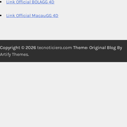
Link Official BOLAGG 4D
Link Official MacauGG 4D
Copyright © 2026
tecnoticiero.com
Theme: Original Blog By
Artify Themes
.