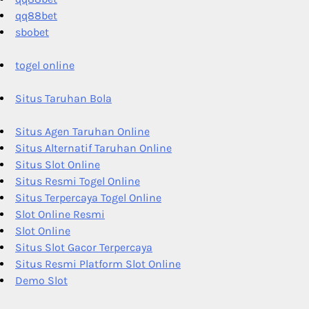
qq88bet
sbobet
togel online
Situs Taruhan Bola
Situs Agen Taruhan Online
Situs Alternatif Taruhan Online
Situs Slot Online
Situs Resmi Togel Online
Situs Terpercaya Togel Online
Slot Online Resmi
Slot Online
Situs Slot Gacor Terpercaya
Situs Resmi Platform Slot Online
Demo Slot