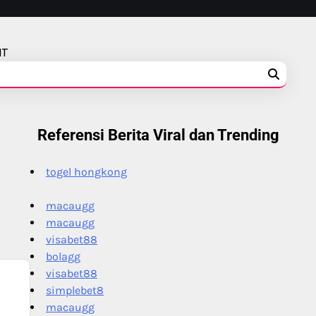
IT
Referensi Berita Viral dan Trending
togel hongkong
macaugg
macaugg
visabet88
bolagg
visabet88
simplebet8
macaugg