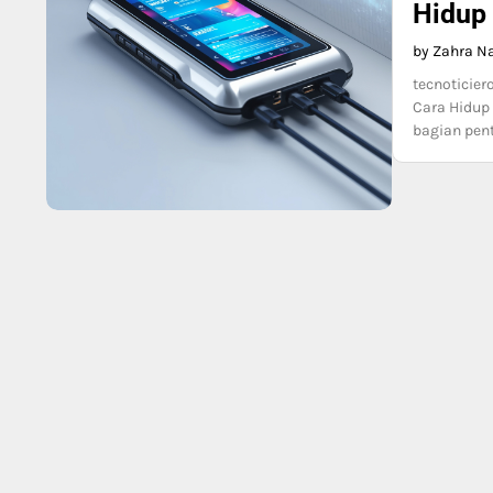
Hidup
by Zahra N
tecnoticier
Cara Hidup 
bagian pent