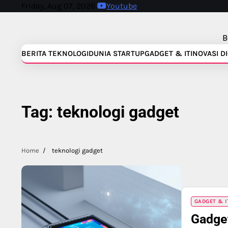
Skip
Friday, Aug 07, 2026
Youtube
to
content
B
BERITA TEKNOLOGI
DUNIA STARTUP
GADGET & IT
INOVASI DI
Tag:
teknologi gadget
Home
teknologi gadget
GADGET & I
Gadget