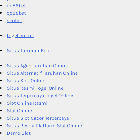
qq88bet
qq88bet
sbobet
togel online
Situs Taruhan Bola
Situs Agen Taruhan Online
Situs Alternatif Taruhan Online
Situs Slot Online
Situs Resmi Togel Online
Situs Terpercaya Togel Online
Slot Online Resmi
Slot Online
Situs Slot Gacor Terpercaya
Situs Resmi Platform Slot Online
Demo Slot