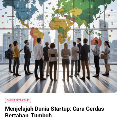
DUNIA STARTUP
Menjelajah Dunia Startup: Cara Cerdas
Bertahan, Tumbuh