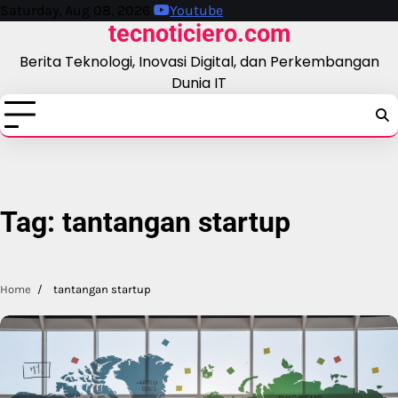
Skip
Saturday, Aug 08, 2026
Youtube
tecnoticiero.com
to
content
Berita Teknologi, Inovasi Digital, dan Perkembangan
Dunia IT
Tag:
tantangan startup
Home
tantangan startup