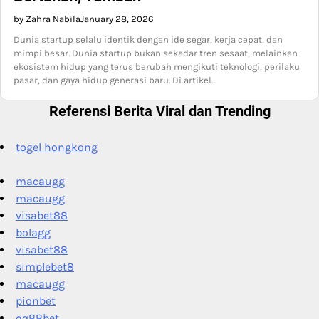
by Zahra Nabila
January 28, 2026
Dunia startup selalu identik dengan ide segar, kerja cepat, dan
mimpi besar. Dunia startup bukan sekadar tren sesaat, melainkan
ekosistem hidup yang terus berubah mengikuti teknologi, perilaku
pasar, dan gaya hidup generasi baru. Di artikel…
Referensi Berita Viral dan Trending
togel hongkong
macaugg
macaugg
visabet88
bolagg
visabet88
simplebet8
macaugg
pionbet
qq88bet