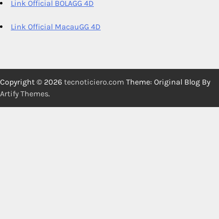
Link Official BOLAGG 4D
Link Official MacauGG 4D
Copyright © 2026
tecnoticiero.com
Theme: Original Blog By
Artify Themes
.