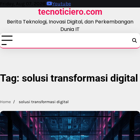
Skip
Friday, Aug 07, 2026
Youtube
tecnoticiero.com
to
content
Berita Teknologi, Inovasi Digital, dan Perkembangan
Dunia IT
Tag:
solusi transformasi digital
Home
solusi transformasi digital