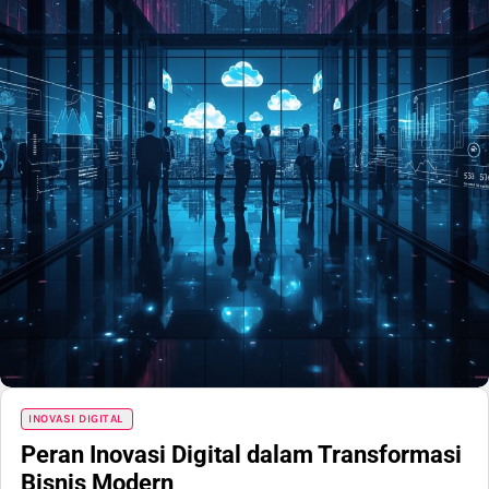
INOVASI DIGITAL
Peran Inovasi Digital dalam Transformasi
Bisnis Modern