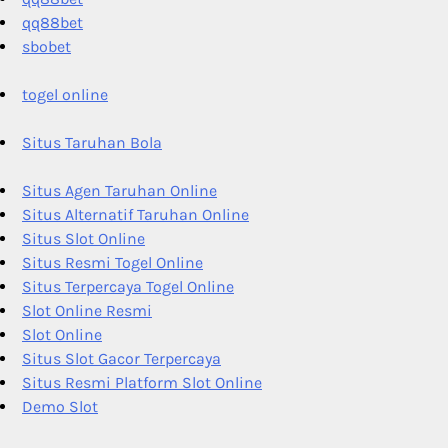
qq88bet
sbobet
togel online
Situs Taruhan Bola
Situs Agen Taruhan Online
Situs Alternatif Taruhan Online
Situs Slot Online
Situs Resmi Togel Online
Situs Terpercaya Togel Online
Slot Online Resmi
Slot Online
Situs Slot Gacor Terpercaya
Situs Resmi Platform Slot Online
Demo Slot