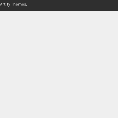
Artify Themes
.