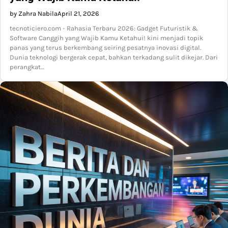
by Zahra Nabila
April 21, 2026
tecnoticiero.com - Rahasia Terbaru 2026: Gadget Futuristik &
Software Canggih yang Wajib Kamu Ketahui! kini menjadi topik
panas yang terus berkembang seiring pesatnya inovasi digital.
Dunia teknologi bergerak cepat, bahkan terkadang sulit dikejar. Dari
perangkat…