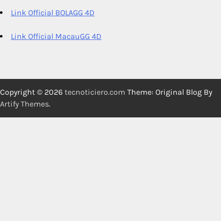
Link Official BOLAGG 4D
Link Official MacauGG 4D
Copyright © 2026
tecnoticiero.com
Theme: Original Blog By
Artify Themes
.