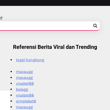
IT
Referensi Berita Viral dan Trending
togel hongkong
macaugg
macaugg
visabet88
bolagg
visabet88
simplebet8
macaugg