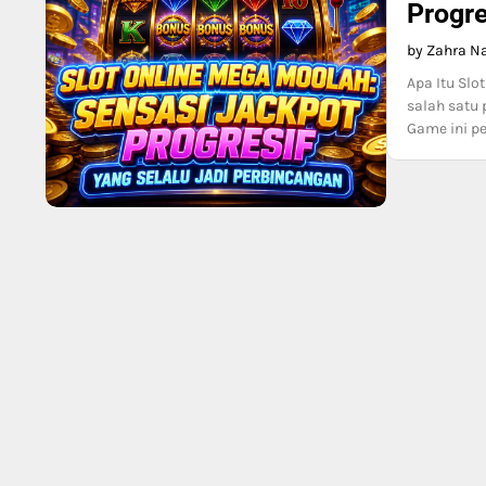
Progre
by Zahra N
Apa Itu Sl
salah satu 
Game ini p