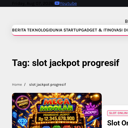
Skip
Friday, Aug 07, 2026
Youtube
to
content
B
BERITA TEKNOLOGI
DUNIA STARTUP
GADGET & IT
INOVASI DI
Tag:
slot jackpot progresif
Home
slot jackpot progresif
SLOT ONLIN
Slot O