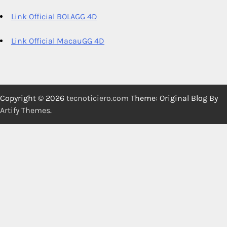
Link Official BOLAGG 4D
Link Official MacauGG 4D
Copyright © 2026
tecnoticiero.com
Theme: Original Blog By
Artify Themes
.