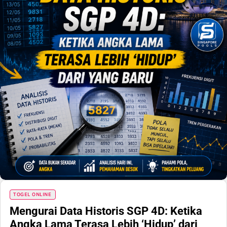
TOGEL ONLINE
Mengurai Data Historis SGP 4D: Ketika
Angka Lama Terasa Lebih ‘Hidup’ dari