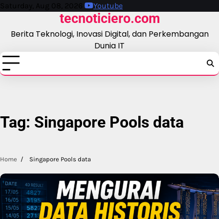
Skip
Saturday, Aug 08, 2026
Youtube
tecnoticiero.com
to
content
Berita Teknologi, Inovasi Digital, dan Perkembangan
Dunia IT
Tag:
Singapore Pools data
Home
Singapore Pools data