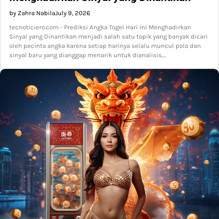
by Zahra Nabila
July 9, 2026
tecnoticiero.com - Prediksi Angka Togel Hari Ini Menghadirkan
Sinyal yang Dinantikan menjadi salah satu topik yang banyak dicari
oleh pecinta angka karena setiap harinya selalu muncul pola dan
sinyal baru yang dianggap menarik untuk dianalisis.…