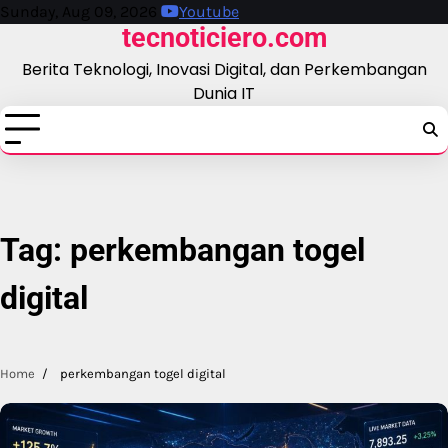
Skip
Sunday, Aug 09, 2026
Youtube
tecnoticiero.com
to
content
Berita Teknologi, Inovasi Digital, dan Perkembangan
Dunia IT
Tag:
perkembangan togel
digital
Home
perkembangan togel digital