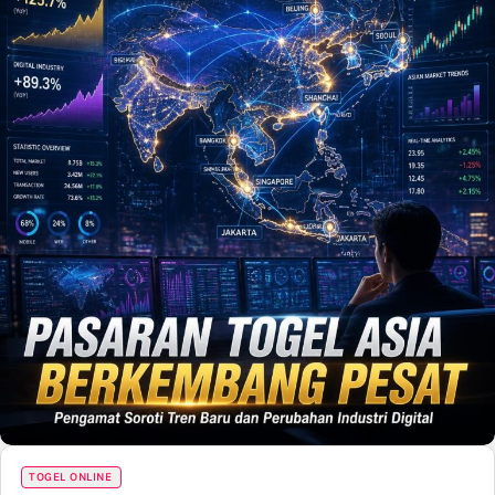
TOGEL ONLINE