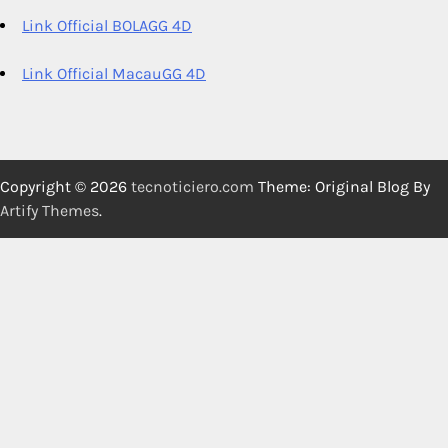
Link Official BOLAGG 4D
Link Official MacauGG 4D
Copyright © 2026
tecnoticiero.com
Theme: Original Blog By
Artify Themes
.