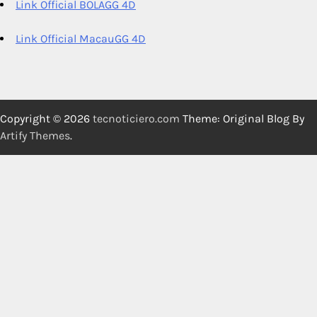
Link Official BOLAGG 4D
Link Official MacauGG 4D
Copyright © 2026
tecnoticiero.com
Theme: Original Blog By
Artify Themes
.