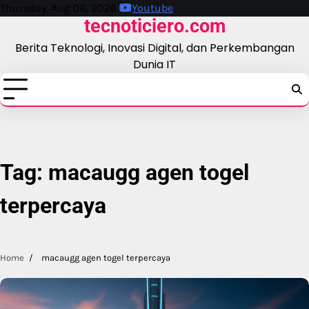
Skip
Thursday, Aug 06, 2026
Youtube
tecnoticiero.com
to
content
Berita Teknologi, Inovasi Digital, dan Perkembangan
Dunia IT
Tag:
macaugg agen togel
terpercaya
Home
macaugg agen togel terpercaya