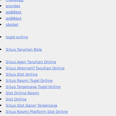
pionbet
qq88bet
qq88bet
sbobet
togel online
Situs Taruhan Bola
Situs Agen Taruhan Online
Situs Alternatif Taruhan Online
Situs Slot Online
Situs Resmi Togel Online
Situs Terpercaya Togel Online
Slot Online Resmi
Slot Online
Situs Slot Gacor Terpercaya
Situs Resmi Platform Slot Online