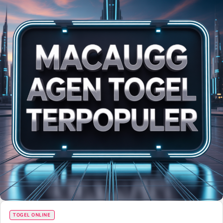
TOGEL ONLINE