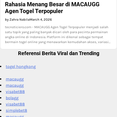
Rahasia Menang Besar di MACAUGG
Agen Togel Terpopuler
by Zahra Nabila
March 4, 2026
tecnoticiero.com - MACAUGG Agen Togel Terpopuler menjadi salah
satu topik yang paling banyak dicari oleh para pecinta permainan
angka online di Indonesia. Platform ini dikenal sebagai tempat
bermain togel online yang menawarkan kemudahan akses, variasi…
Referensi Berita Viral dan Trending
togel hongkong
macaugg
macaugg
visabet88
bolagg
visabet88
simplebet8
macaugg