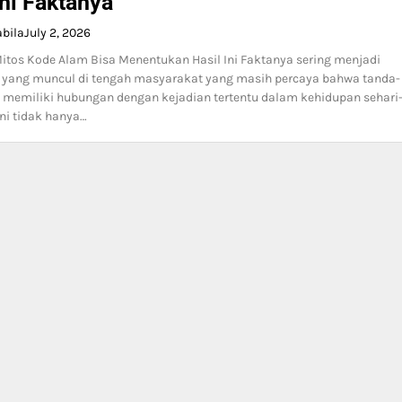
Ini Faktanya
abila
July 2, 2026
itos Kode Alam Bisa Menentukan Hasil Ini Faktanya sering menjadi
 yang muncul di tengah masyarakat yang masih percaya bahwa tanda-
 memiliki hubungan dengan kejadian tertentu dalam kehidupan sehari
ini tidak hanya…