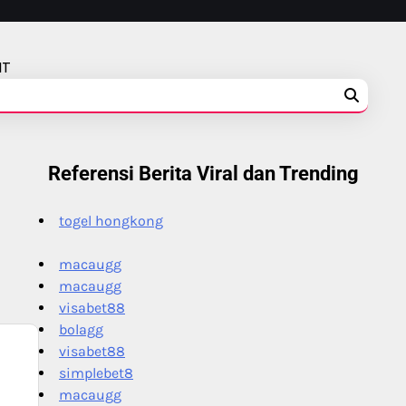
IT
Referensi Berita Viral dan Trending
togel hongkong
macaugg
macaugg
visabet88
bolagg
visabet88
simplebet8
macaugg