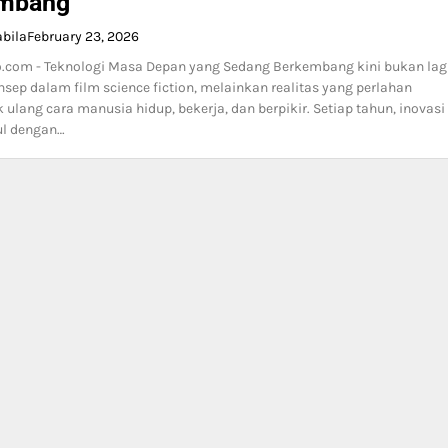
mbang
abila
February 23, 2026
ro.com - Teknologi Masa Depan yang Sedang Berkembang kini bukan lag
sep dalam film science fiction, melainkan realitas yang perlahan
lang cara manusia hidup, bekerja, dan berpikir. Setiap tahun, inovasi
l dengan…