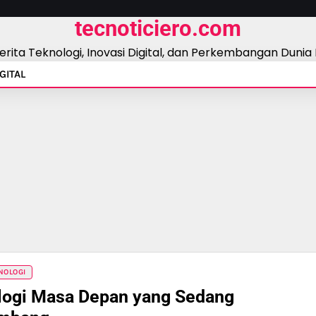
tecnoticiero.com
erita Teknologi, Inovasi Digital, dan Perkembangan Dunia 
GITAL
NOLOGI
logi Masa Depan yang Sedang