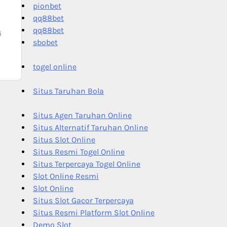
pionbet
qq88bet
qq88bet
i
sbobet
togel online
Situs Taruhan Bola
Situs Agen Taruhan Online
Situs Alternatif Taruhan Online
Situs Slot Online
Situs Resmi Togel Online
Situs Terpercaya Togel Online
Slot Online Resmi
Slot Online
Situs Slot Gacor Terpercaya
Situs Resmi Platform Slot Online
Demo Slot