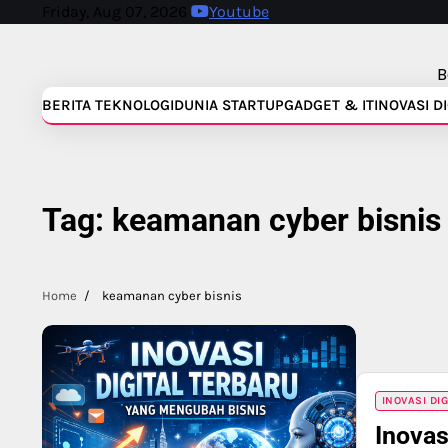
Skip
Friday, Aug 07, 2026
Youtube
to
content
B
BERITA TEKNOLOGI
DUNIA STARTUP
GADGET & IT
INOVASI DI
Tag:
keamanan cyber bisnis
Home
keamanan cyber bisnis
INOVASI DIG
Inovas