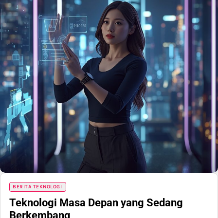
BERITA TEKNOLOGI
Teknologi Masa Depan yang Sedang
Berkembang