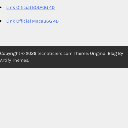
Link Official BOLAGG 4D
Link Official MacauGG 4D
Copyright © 2026
tecnoticiero.com
Theme: Original Blog By
Artify Themes
.