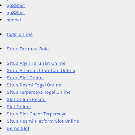
qq88bet
qq88bet
sbobet
togel online
Situs Taruhan Bola
Situs Agen Taruhan Online
Situs Alternatif Taruhan Online
Situs Slot Online
Situs Resmi Togel Online
Situs Terpercaya Togel Online
Slot Online Resmi
Slot Online
Situs Slot Gacor Terpercaya
Situs Resmi Platform Slot Online
Demo Slot