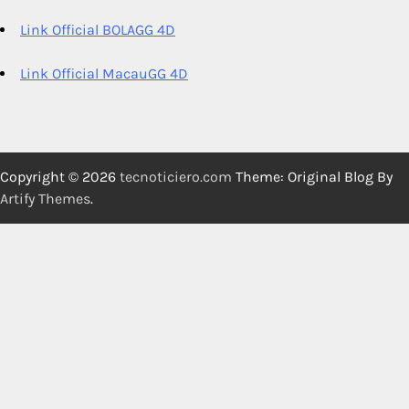
Link Official BOLAGG 4D
Link Official MacauGG 4D
Copyright © 2026
tecnoticiero.com
Theme: Original Blog By
Artify Themes
.