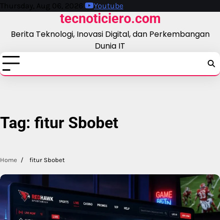
Skip
Thursday, Aug 06, 2026
Youtube
tecnoticiero.com
to
content
Berita Teknologi, Inovasi Digital, dan Perkembangan
Dunia IT
Tag:
fitur Sbobet
Home
fitur Sbobet