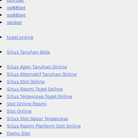
pionbet
qq88bet
qq88bet
sbobet
togel online
Situs Taruhan Bola
Situs Agen Taruhan Online
Situs Alternatif Taruhan Online
Situs Slot Online
Situs Resmi Togel Online
Situs Terpercaya Togel Online
Slot Online Resmi
Slot Online
Situs Slot Gacor Terpercaya
Situs Resmi Platform Slot Online
Demo Slot