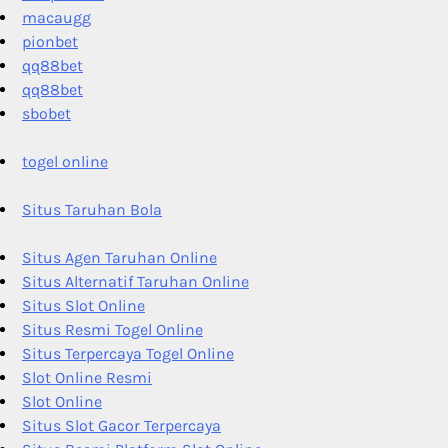
macaugg
pionbet
qq88bet
qq88bet
sbobet
togel online
Situs Taruhan Bola
Situs Agen Taruhan Online
Situs Alternatif Taruhan Online
Situs Slot Online
Situs Resmi Togel Online
Situs Terpercaya Togel Online
Slot Online Resmi
Slot Online
Situs Slot Gacor Terpercaya