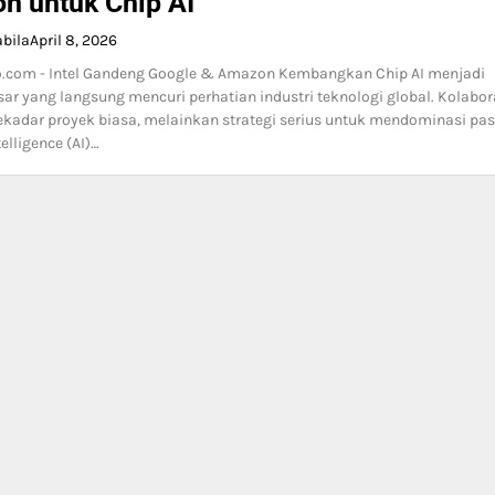
n untuk Chip AI
abila
April 8, 2026
ro.com - Intel Gandeng Google & Amazon Kembangkan Chip AI menjadi
ar yang langsung mencuri perhatian industri teknologi global. Kolabor
ekadar proyek biasa, melainkan strategi serius untuk mendominasi pas
ntelligence (AI)…