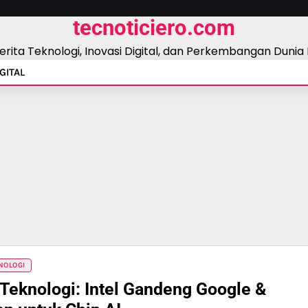
tecnoticiero.com
erita Teknologi, Inovasi Digital, dan Perkembangan Dunia 
GITAL
NOLOGI
 Teknologi: Intel Gandeng Google &