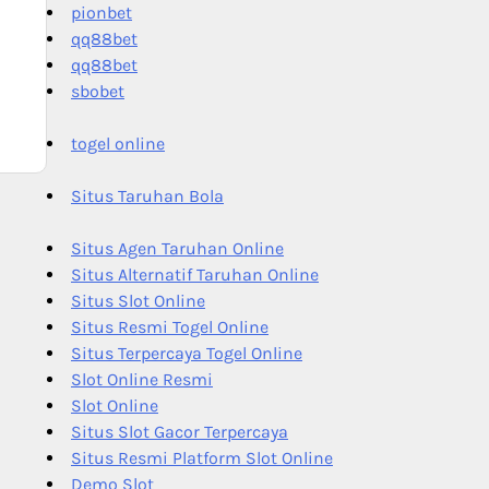
pionbet
qq88bet
qq88bet
sbobet
togel online
Situs Taruhan Bola
Situs Agen Taruhan Online
Situs Alternatif Taruhan Online
Situs Slot Online
Situs Resmi Togel Online
Situs Terpercaya Togel Online
Slot Online Resmi
Slot Online
Situs Slot Gacor Terpercaya
Situs Resmi Platform Slot Online
Demo Slot