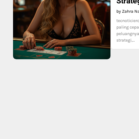
Strate
by Zahra N
tecnoticier
paling cep
peluangnya
strategi,…