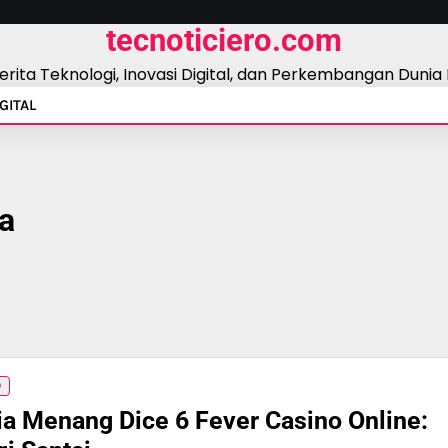
tecnoticiero.com
erita Teknologi, Inovasi Digital, dan Perkembangan Dunia 
GITAL
ya
O
a Menang Dice 6 Fever Casino Online: