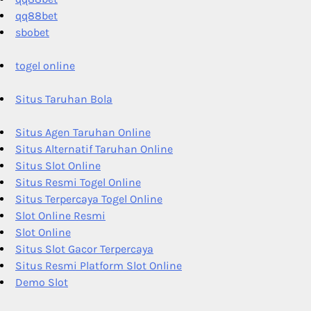
qq88bet
sbobet
togel online
Situs Taruhan Bola
Situs Agen Taruhan Online
Situs Alternatif Taruhan Online
Situs Slot Online
Situs Resmi Togel Online
Situs Terpercaya Togel Online
Slot Online Resmi
Slot Online
Situs Slot Gacor Terpercaya
Situs Resmi Platform Slot Online
Demo Slot