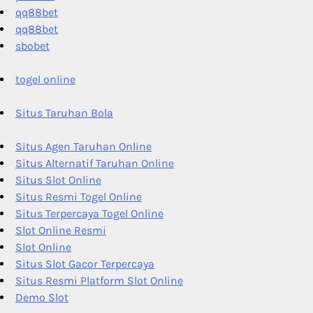
qq88bet
qq88bet
sbobet
togel online
Situs Taruhan Bola
Situs Agen Taruhan Online
Situs Alternatif Taruhan Online
Situs Slot Online
Situs Resmi Togel Online
Situs Terpercaya Togel Online
Slot Online Resmi
Slot Online
Situs Slot Gacor Terpercaya
Situs Resmi Platform Slot Online
Demo Slot