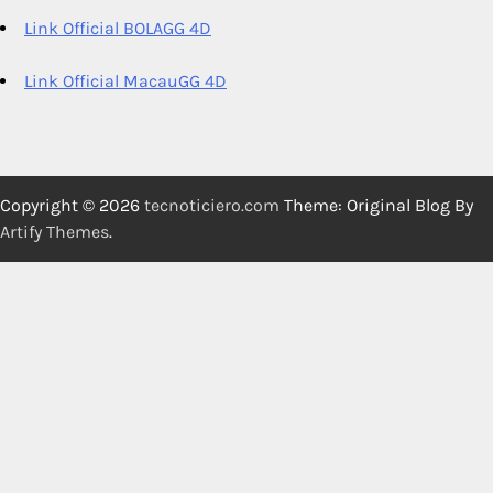
Link Official BOLAGG 4D
Link Official MacauGG 4D
Copyright © 2026
tecnoticiero.com
Theme: Original Blog By
Artify Themes
.