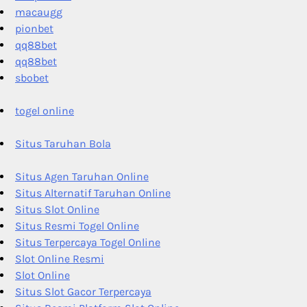
macaugg
pionbet
qq88bet
qq88bet
sbobet
togel online
Situs Taruhan Bola
Situs Agen Taruhan Online
Situs Alternatif Taruhan Online
Situs Slot Online
Situs Resmi Togel Online
Situs Terpercaya Togel Online
Slot Online Resmi
Slot Online
Situs Slot Gacor Terpercaya