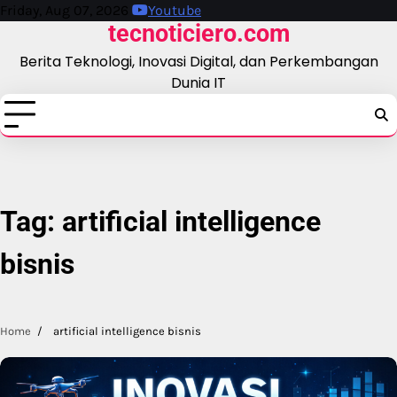
Skip
Friday, Aug 07, 2026
Youtube
tecnoticiero.com
to
content
Berita Teknologi, Inovasi Digital, dan Perkembangan
Dunia IT
Tag:
artificial intelligence
bisnis
Home
artificial intelligence bisnis