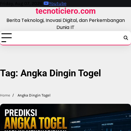
Skip
Friday, Aug 07, 2026
Youtube
tecnoticiero.com
to
content
Berita Teknologi, Inovasi Digital, dan Perkembangan
Dunia IT
Tag:
Angka Dingin Togel
Home
Angka Dingin Togel