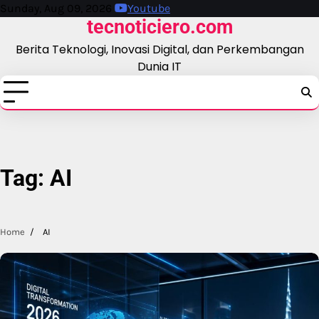
Skip
Sunday, Aug 09, 2026
Youtube
tecnoticiero.com
to
content
Berita Teknologi, Inovasi Digital, dan Perkembangan
Dunia IT
Tag:
AI
Home
AI