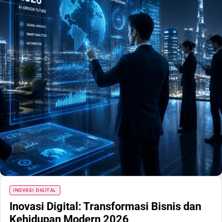
INOVASI DIGITAL
Inovasi Digital: Transformasi Bisnis dan
Kehidupan Modern 2026