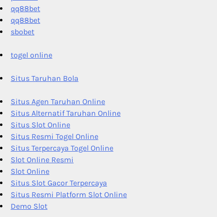
qq88bet
qq88bet
sbobet
togel online
Situs Taruhan Bola
Situs Agen Taruhan Online
Situs Alternatif Taruhan Online
Situs Slot Online
Situs Resmi Togel Online
Situs Terpercaya Togel Online
Slot Online Resmi
Slot Online
Situs Slot Gacor Terpercaya
Situs Resmi Platform Slot Online
Demo Slot