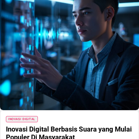
INOVASI DIGITAL
Inovasi Digital Berbasis Suara yang Mulai
Populer Di Masyarakat