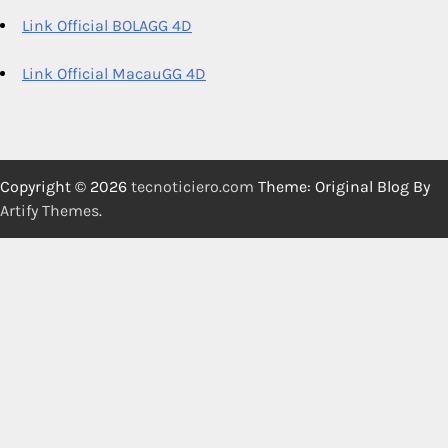
Link Official BOLAGG 4D
Link Official MacauGG 4D
Copyright © 2026
tecnoticiero.com
Theme: Original Blog By
Artify Themes
.