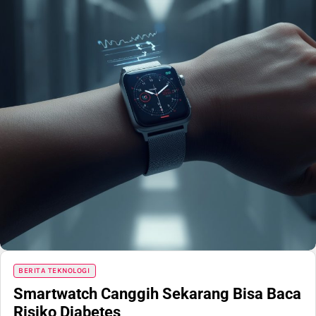
BERITA TEKNOLOGI
Smartwatch Canggih Sekarang Bisa Baca
Risiko Diabetes