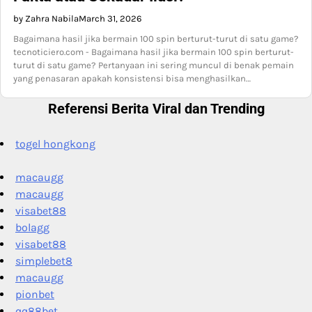
by Zahra Nabila
March 31, 2026
Bagaimana hasil jika bermain 100 spin berturut-turut di satu game?
tecnoticiero.com - Bagaimana hasil jika bermain 100 spin berturut-
turut di satu game? Pertanyaan ini sering muncul di benak pemain
yang penasaran apakah konsistensi bisa menghasilkan…
Referensi Berita Viral dan Trending
togel hongkong
macaugg
macaugg
visabet88
bolagg
visabet88
simplebet8
macaugg
pionbet
qq88bet