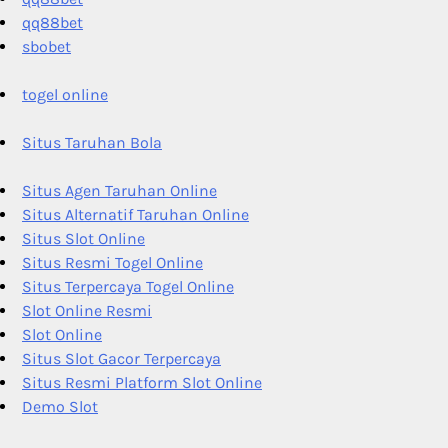
qq88bet
sbobet
togel online
Situs Taruhan Bola
Situs Agen Taruhan Online
Situs Alternatif Taruhan Online
Situs Slot Online
Situs Resmi Togel Online
Situs Terpercaya Togel Online
Slot Online Resmi
Slot Online
Situs Slot Gacor Terpercaya
Situs Resmi Platform Slot Online
Demo Slot