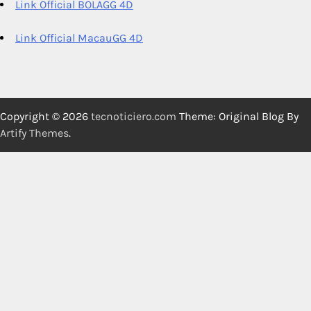
Link Official BOLAGG 4D
Link Official MacauGG 4D
Copyright © 2026
tecnoticiero.com
Theme: Original Blog By
Artify Themes
.