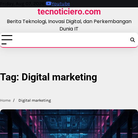
Skip
Friday, Aug 07, 2026
Youtube
tecnoticiero.com
to
content
Berita Teknologi, Inovasi Digital, dan Perkembangan
Dunia IT
Tag:
Digital marketing
Home
Digital marketing