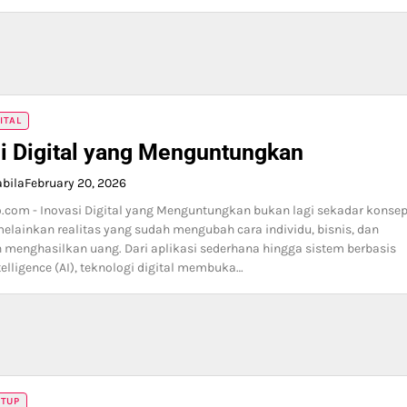
ITAL
i Digital yang Menguntungkan
abila
February 20, 2026
o.com - Inovasi Digital yang Menguntungkan bukan lagi sekadar konse
 melainkan realitas yang sudah mengubah cara individu, bisnis, dan
 menghasilkan uang. Dari aplikasi sederhana hingga sistem berbasis
Intelligence (AI), teknologi digital membuka…
RTUP