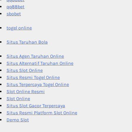
qq88bet
sbobet
togel online
Situs Taruhan Bola
Situs Agen Taruhan Online
Situs Alternatif Taruhan Online
Situs Slot Online
Situs Resmi Togel Online
Situs Terpercaya Togel Online
Slot Online Resmi
Slot Online
Situs Slot Gacor Terpercaya
Situs Resmi Platform Slot Online
Demo Slot